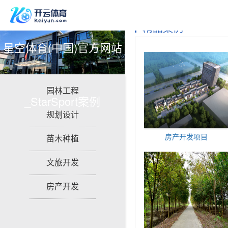
精品案例
星空体育(中国)官方网站
园林工程
_StarSport案例
规划设计
房产开发项目
苗木种植
文旅开发
房产开发