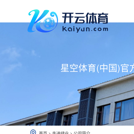
星空体育(中国)官方网
首页
>
走进绿业
>
公司简介