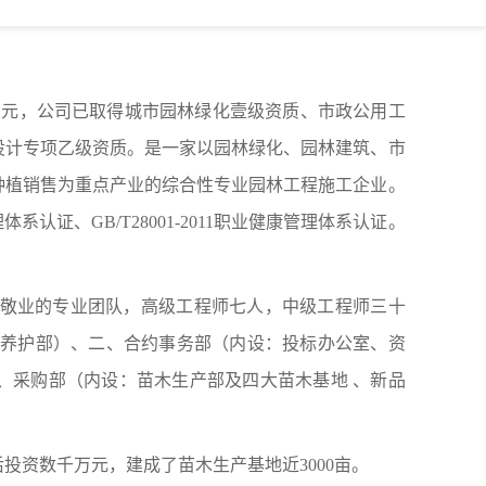
188万元，公司已取得城市园林绿化壹级资质、市政公用工
设计专项乙级资质
。是一家以园林绿化、园林建筑、市
种植销售为重点产业的综合性专业园林工程施工企业。
境管理体系认证、GB/T28001-2011职业健康管理体系认证。
实敬业的专业团队，高级工程师
七
人，中级工程师
三十
：养护部）、二、合约事务部（内设：投标办公室、资
、采购部（内设：苗木生产部及四大苗木基地
、新品
投资数千万元，建成了苗木生产基地近3000亩。