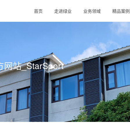
首页
走进绿业
业务领域
精品案例
站_StarSport