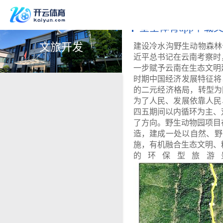
星空体育app下载
文旅开发
建设冷水沟野生动物森林
近平总书记在云南考察时
一步赋予云南在生态文明
时期中国经济发展特征将
的二元经济格局，转型为
为了人民、发展依靠人民
四五期间以内循环为主、
了方向。野生动物园项目
造，建成一处以自然、野
施，有机融合生态文明、
的环保型旅游