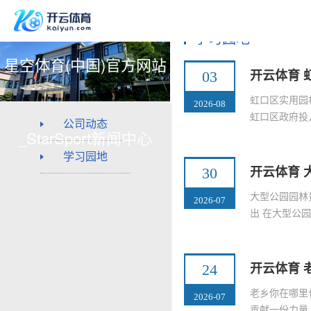
学习园地
星空体育(中国)官方网站
03
开云体育 
虹口区实用园
2026-08
虹口区政府投
公司动态
_StarSport新闻中心
学习园地
30
开云体育 
大型公园园林
2026-07
出 在大型公
24
开云体育 
老乡你在哪里
2026-07
贡献一份力量