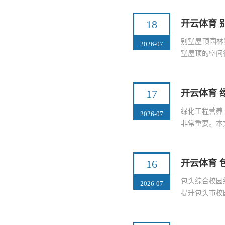
18
开云体育 
别墅屋顶园林
2026-07
墅屋顶的空间
17
开云体育 
绿化工程营养
2026-07
非常重要。本
16
开云体育 
包头综合校园
2026-07
提升包头市校