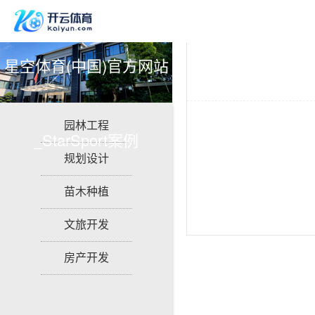
星空体育(中国)官方网站
园林工程
_StarSport案例
规划设计
苗木种植
文旅开发
房产开发