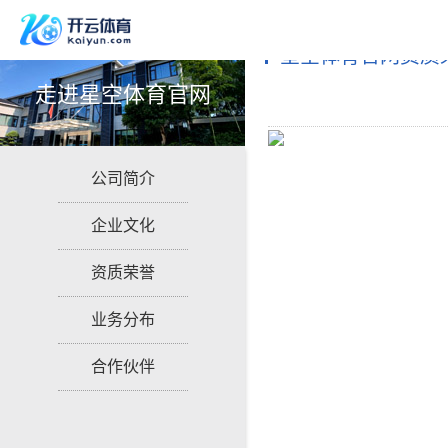
星空体育官网资质
走进星空体育官网
公司简介
企业文化
资质荣誉
业务分布
合作伙伴