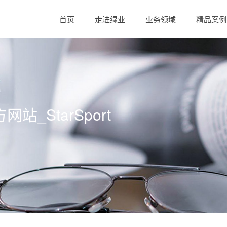
首页
走进绿业
业务领域
精品案例
站_StarSport