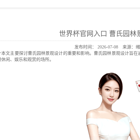
世界杯官网入口 曹氏园林
发布时间：
2026-07-08
来源：缃
计本文主要探讨曹氏园林景观设计的重要和影响。曹氏园林景观设计旨在
供休闲、娱乐和观赏的场所。