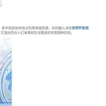
。其中包括如何充分利用场地资源，如何融入当地
世界杯官网
，打造出符合人们审美和生活需求的优质园林空间。