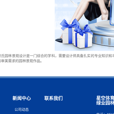
曹氏园林景观设计是一门综合的学科，需要设计师具备扎实的专业知识和
和审美需求的园林景观作品。
星空体育(
新闻中心
联系我们
绿业园
公司动态