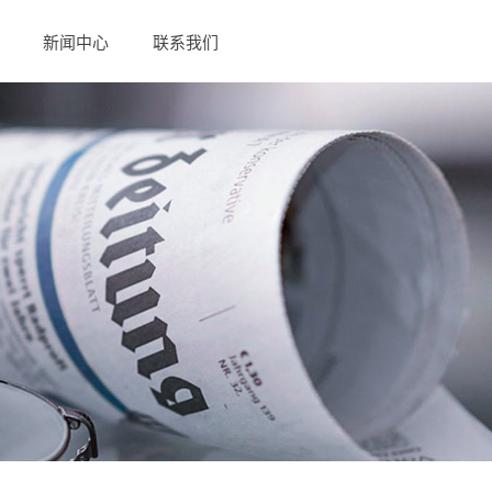
新闻中心
联系我们