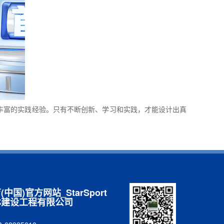
丰富的实践经验。只有不断创新、学习和实践，才能设计出真
中国)官方网站_StarSport
林建设工程有限公司