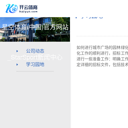
学习园地
星空体育(中国)官方网站
如何进行城市广场的园林绿
公司动态
化工作的顺利进行，招标工
_StarSport新闻中心
进行一些准备工作：明确工
学习园地
定详细的招标文件，包括技