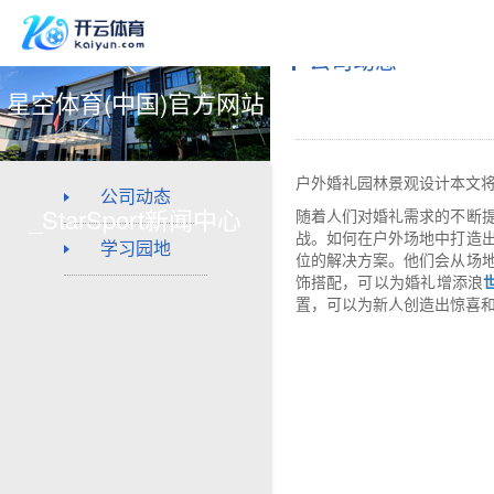
公司动态
星空体育(中国)官方网站
户外婚礼园林景观设计本文
公司动态
_StarSport新闻中心
随着人们对婚礼需求的不断
战。如何在户外场地中打造
学习园地
位的解决方案。他们会从场
饰搭配，可以为婚礼增添浪
置，可以为新人创造出惊喜