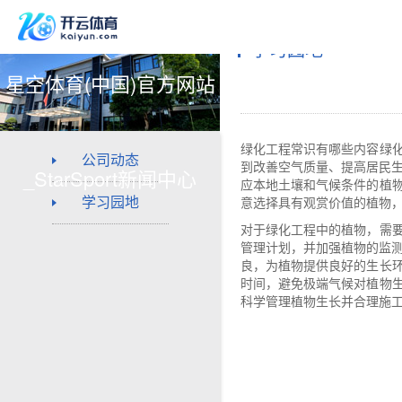
学习园地
星空体育(中国)官方网站
绿化工程常识有哪些内容绿
公司动态
到改善空气质量、提高居民生
_StarSport新闻中心
应本地土壤和气候条件的植
学习园地
意选择具有观赏价值的植物，
对于绿化工程中的植物，需
管理计划，并加强植物的监测
良，为植物提供良好的生长
时间，避免极端气候对植物
科学管理植物生长并合理施