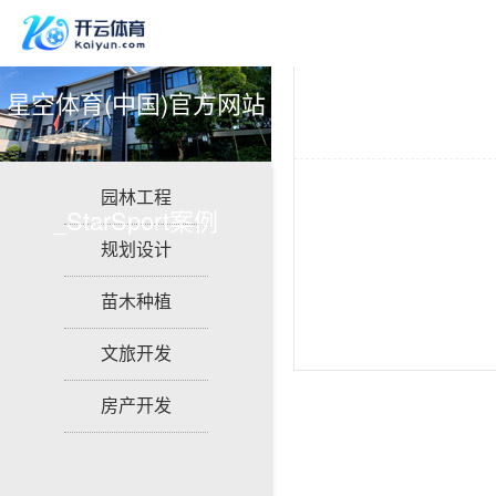
星空体育(中国)官方网站
园林工程
_StarSport案例
规划设计
苗木种植
文旅开发
房产开发