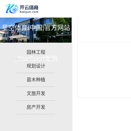
星空体育(中国)官方网站
园林工程
_StarSport案例
规划设计
苗木种植
文旅开发
房产开发